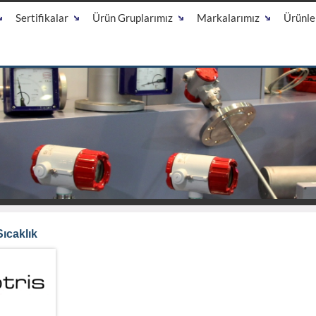
Sertifikalar
Ürün Gruplarımız
Markalarımız
Ürünle
ıcaklık