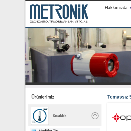
Hakkımızda
Ürünlerimiz
Temassız S
Sıcaklık
Modüler Tip