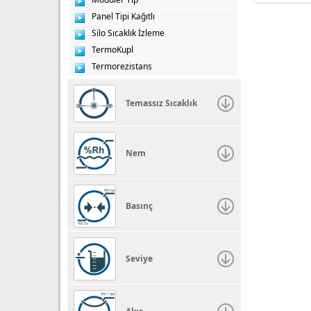
Panel Tipi Kağıtlı
Silo Sıcaklık İzleme
TermoKupl
Termorezistans
Temassız Sıcaklık
Nem
Basınç
Seviye