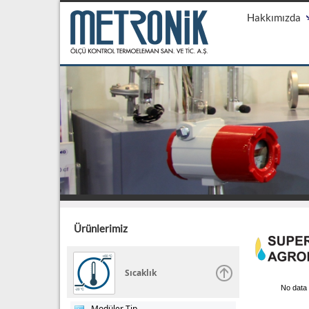
Hakkımızda
Ürünlerimiz
Sıcaklık
No data 
Modüler Tip