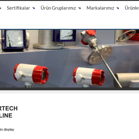
Sertifikalar
Ürün Gruplarımız
Markalarımız
Ürünle
to display