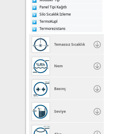
Panel Tipi Kağıtlı
Silo Sıcaklık İzleme
TermoKupl
Termorezistans
Temassız Sıcaklık
Nem
Basınç
Seviye