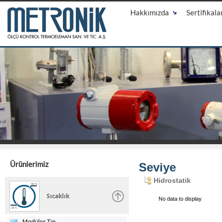
Hakkımızda
Sertifikala
Ürünlerimiz
Seviye
Hidrostatik
Sıcaklık
No data to display
Modüler Tip