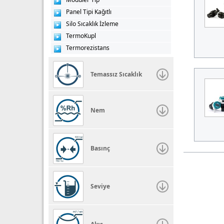
Panel Tipi Kağıtlı
Silo Sıcaklık İzleme
TermoKupl
Termorezistans
Temassız Sıcaklık
Nem
Basınç
Seviye