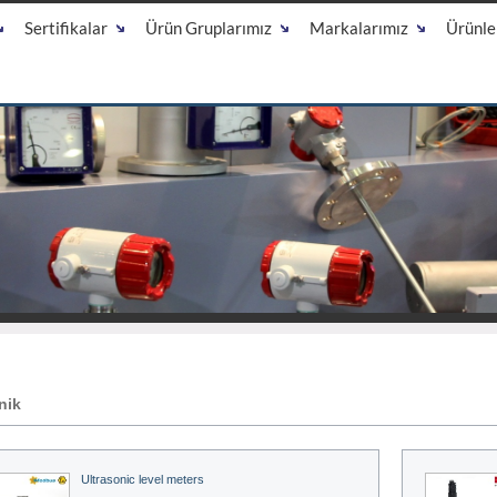
Sertifikalar
Ürün Gruplarımız
Markalarımız
Ürünle
nik
Ultrasonic level meters