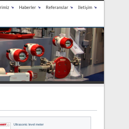
rimiz
Haberler
Referanslar
İletişim
Ultrasonic level meter