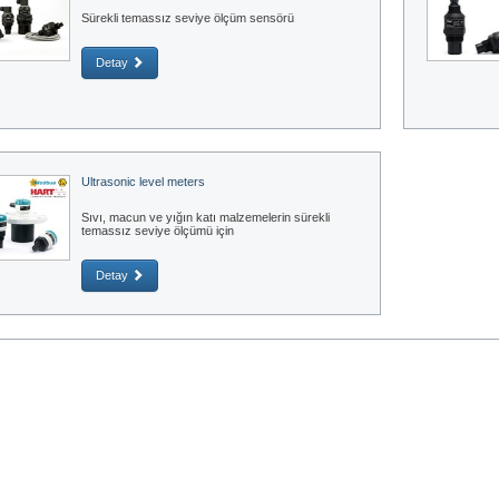
Sürekli temassız seviye ölçüm sensörü
Detay
Ultrasonic level meters
Sıvı, macun ve yığın katı malzemelerin sürekli
temassız seviye ölçümü için
Detay