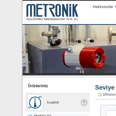
Hakkımızda
Ürünlerimiz
Seviye
Ultraso
Sıcaklık
Modüler Tip