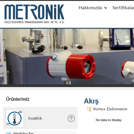
Hakkımızda
Sertifikala
Ürünlerimiz
Akış
Vortex Debimetre
Sıcaklık
No data to display
Modüler Tip